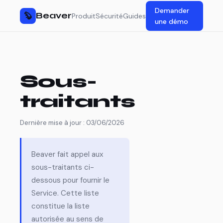
Demander
Beaver
🦫
Produit
Sécurité
Guides
une démo
Sous-
traitants
Dernière mise à jour :
03/06/2026
Beaver fait appel aux
sous-traitants ci-
dessous pour fournir le
Service. Cette liste
constitue la liste
autorisée au sens de