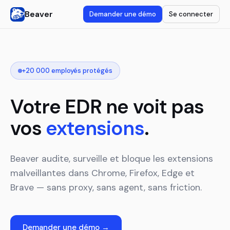
Beaver
Demander une démo
Se connecter
+20 000 employés protégés
Votre EDR ne voit pas
vos
extensions
.
Beaver audite, surveille et bloque les extensions
malveillantes dans Chrome, Firefox, Edge et
Brave — sans proxy, sans agent, sans friction.
Demander une démo →