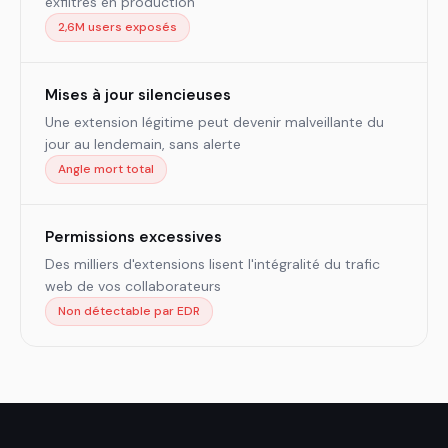
exfiltrés en production
2,6M users exposés
Mises à jour silencieuses
Une extension légitime peut devenir malveillante du
jour au lendemain, sans alerte
Angle mort total
Permissions excessives
Des milliers d'extensions lisent l'intégralité du trafic
web de vos collaborateurs
Non détectable par EDR