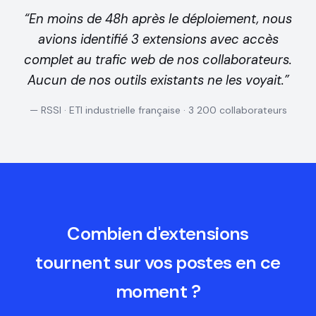
“En moins de 48h après le déploiement, nous
avions identifié 3 extensions avec accès
complet au trafic web de nos collaborateurs.
Aucun de nos outils existants ne les voyait.”
— RSSI · ETI industrielle française · 3 200 collaborateurs
Combien d'extensions
tournent sur vos postes en ce
moment ?