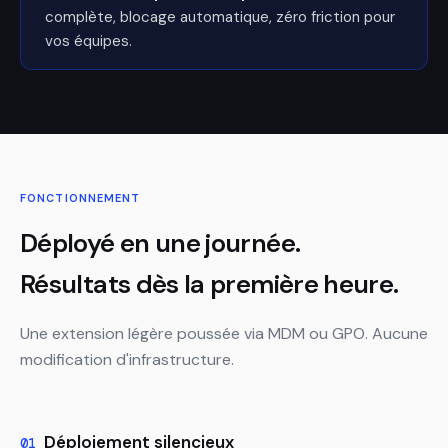
complète, blocage automatique, zéro friction pour
vos équipes.
FONCTIONNEMENT
Déployé en une journée.
Résultats dès la première heure.
Une extension légère poussée via MDM ou GPO. Aucune
modification d'infrastructure.
Déploiement silencieux
01